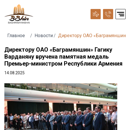
Главное
Новости
Директору ОАО «Баграмяншин» 
Директору ОАО «Баграмяншин» Гагику
Варданяну вручена памятная медаль
Премьер-министром Республики Армения
14.08.2025