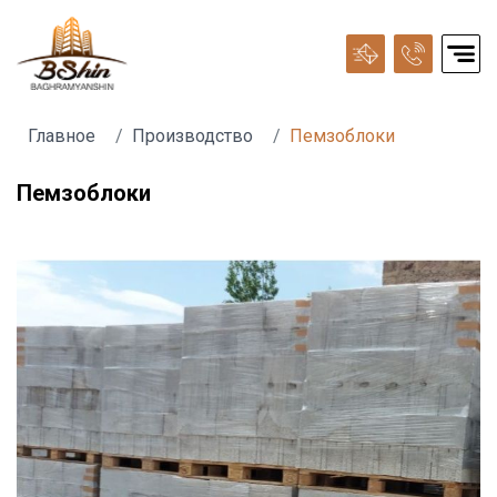
Главное
Производство
Пемзоблоки
Пемзоблоки