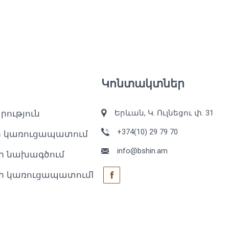
Կոնտակտներ
րություն
Երևան, Կ. Ուլնեցու փ. 31
+374(10) 29 79 70
ի կառուցապատում
info@bshin.am
ի նախագծում
ի կառուցապատում1