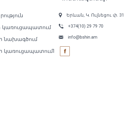
րություն
Երևան, Կ. Ուլնեցու փ. 31
+374(10) 29 79 70
ի կառուցապատում
info@bshin.am
ի նախագծում
ի կառուցապատում1