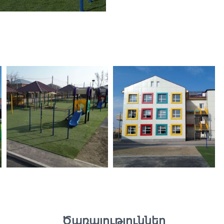
Ծառայություններ