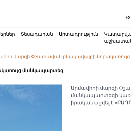
+3
կերներ
Տեսադարան
Արտադրություն
Կատարվ
աշխատան
վիրի մարզի Փշատավան բնակավայրի նորակառույ
ակառույց մանկապարտեզ
Արմավիրի մարզի Փշ
մանկապարտեզի կառ
իրականացվել է
«ԲԱՂՐ